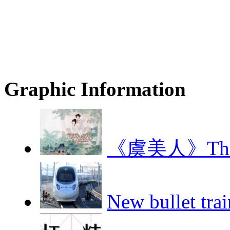
Graphic Information
《虞美人》The 
New bullet trai