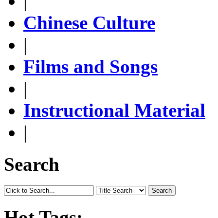
|
Chinese Culture
|
Films and Songs
|
Instructional Material
|
Search
Search
Hot Tags: