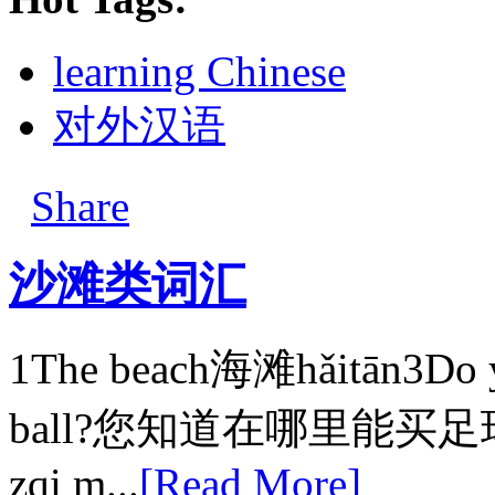
learning Chinese
对外汉语
Share
沙滩类词汇
1The beach海滩hǎitān3Do y
ball?您知道在哪里能买足球吗？nn
zqi m...
[Read More]