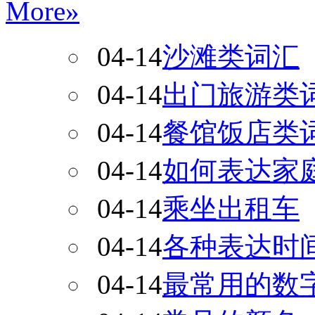
More»
04-14
沙滩类词汇
04-14
出门旅游类
04-14
餐馆饭店类
04-14
如何表达家
04-14
乘坐出租车
04-14
各种表达时
04-14
最常用的数