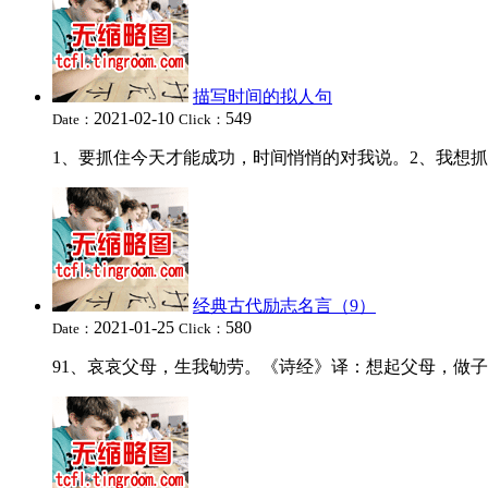
描写时间的拟人句
2021-02-10
549
Date：
Click：
1、要抓住今天才能成功，时间悄悄的对我说。2、我想抓住
经典古代励志名言（9）
2021-01-25
580
Date：
Click：
91、哀哀父母，生我劬劳。《诗经》译：想起父母，做子女