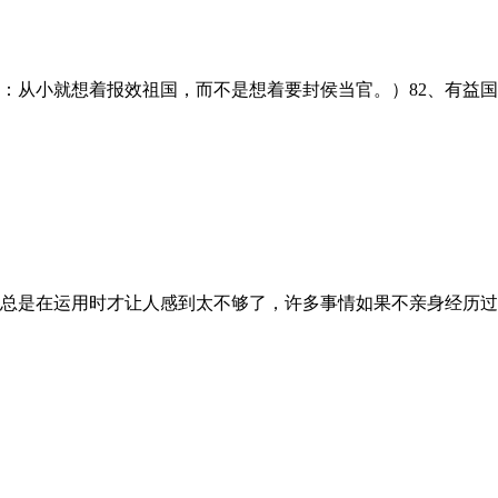
从小就想着报效祖国，而不是想着要封侯当官。）82、有益国家之事
是在运用时才让人感到太不够了，许多事情如果不亲身经历过就不知