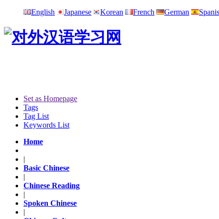
English
Japanese
Korean
French
German
Spani
Set as Homepage
Tags
Tag List
Keywords List
Home
|
Basic Chinese
|
Chinese Reading
|
Spoken Chinese
|