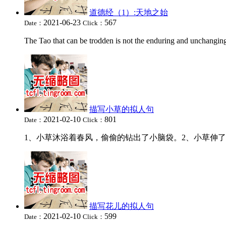
道德经（1）:天地之始
2021-06-23
567
Date：
Click：
The Tao that can be trodden is not the enduring and unch
描写小草的拟人句
2021-02-10
801
Date：
Click：
1、小草沐浴着春风，偷偷的钻出了小脑袋。2、小草伸了伸懒
描写花儿的拟人句
2021-02-10
599
Date：
Click：