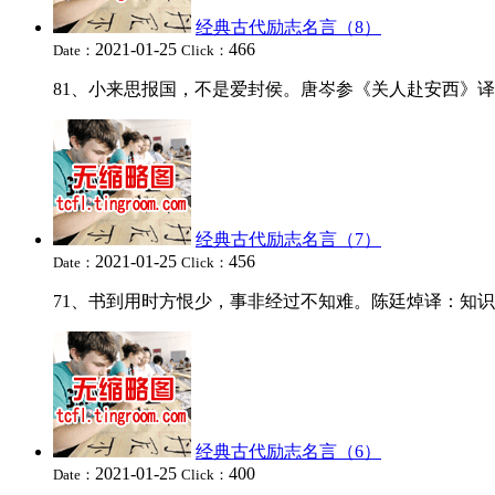
经典古代励志名言（8）
2021-01-25
466
Date：
Click：
81、小来思报国，不是爱封侯。唐岑参《关人赴安西》译：
经典古代励志名言（7）
2021-01-25
456
Date：
Click：
71、书到用时方恨少，事非经过不知难。陈廷焯译：知识总
经典古代励志名言（6）
2021-01-25
400
Date：
Click：