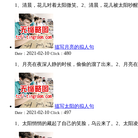
1、清晨，花儿对着太阳微笑。2、清晨，花儿被太阳吵醒了
描写月亮的拟人句
2021-02-10
480
Date：
Click：
1、月亮在夜深人静的时候，偷偷的溜了出来。2、月亮在伸
描写太阳的拟人句
2021-02-10
497
Date：
Click：
1、太阳悄悄的藏起了自己的笑脸，乌云来了。2、太阳凌晨