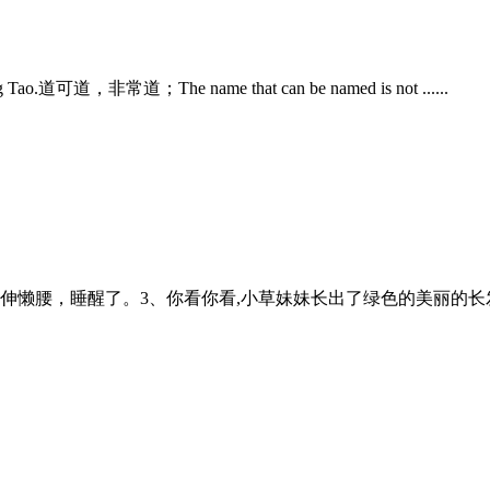
anging Tao.道可道，非常道；The name that can be named is not ......
腰，睡醒了。3、你看你看,小草妹妹长出了绿色的美丽的长发。4、